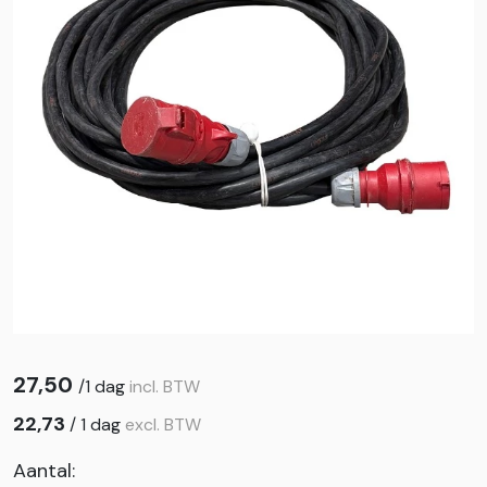
27,50
/
1 dag
incl. BTW
22,73
/
1 dag
excl. BTW
Aantal: