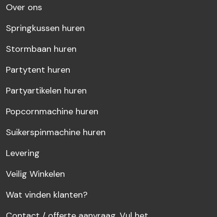
Over ons
Springkussen huren
Stormbaan huren
Partytent huren
Partyartikelen huren
Popcornmachine huren
Suikerspinmachine huren
Levering
Veilig Winkelen
Wat vinden klanten?
Contact / offerte aanvraag. Vul het