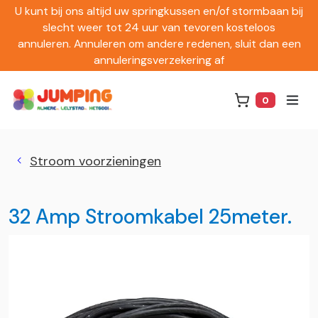
U kunt bij ons altijd uw springkussen en/of stormbaan bij
slecht weer tot 24 uur van tevoren kosteloos
annuleren. Annuleren om andere redenen, sluit dan een
annuleringsverzekering af
0
Winkelwag
Stroom voorzieningen
32 Amp Stroomkabel 25meter.