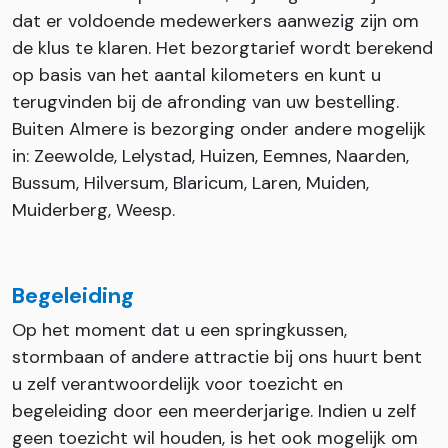
dat er voldoende medewerkers aanwezig zijn om
de klus te klaren. Het bezorgtarief wordt berekend
op basis van het aantal kilometers en kunt u
terugvinden bij de afronding van uw bestelling.
Buiten Almere is bezorging onder andere mogelijk
in: Zeewolde, Lelystad, Huizen, Eemnes, Naarden,
Bussum, Hilversum, Blaricum, Laren, Muiden,
Muiderberg, Weesp.
Begeleiding
Op het moment dat u een springkussen,
stormbaan of andere attractie bij ons huurt bent
u zelf verantwoordelijk voor toezicht en
begeleiding door een meerderjarige. Indien u zelf
geen toezicht wil houden, is het ook mogelijk om