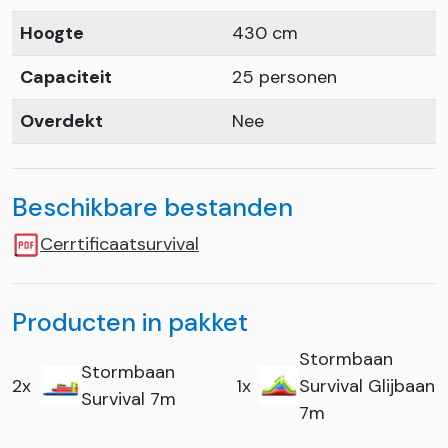
Hoogte
430 cm
Capaciteit
25 personen
Overdekt
Nee
Beschikbare bestanden
Cerrtificaatsurvival
Producten in pakket
Stormbaan
Stormbaan
2x
1x
Survival Glijbaan
Survival 7m
7m