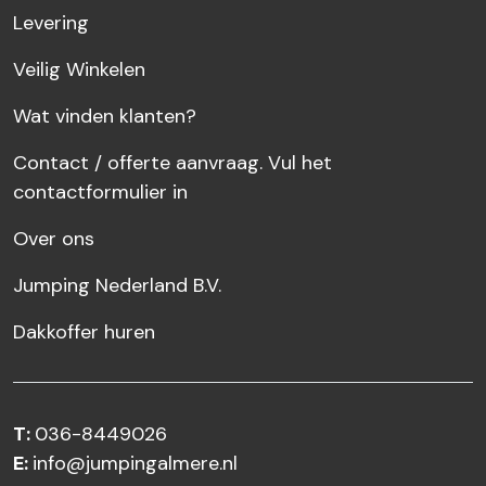
Levering
Veilig Winkelen
Wat vinden klanten?
Contact / offerte aanvraag. Vul het
contactformulier in
Over ons
Jumping Nederland B.V.
Dakkoffer huren
T:
036-8449026
E:
info@jumpingalmere.nl