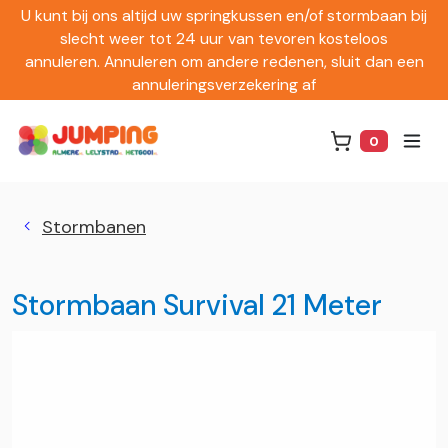
U kunt bij ons altijd uw springkussen en/of stormbaan bij
slecht weer tot 24 uur van tevoren kosteloos
annuleren. Annuleren om andere redenen, sluit dan een
annuleringsverzekering af
0
Winkelwag
Stormbanen
Stormbaan Survival 21 Meter