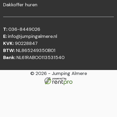
Dakkoffer huren
T:
036-8449026
E:
info@jumpingalmere.nl
KVK:
90228847
BTW:
NL865249350B01
Bank:
NL61RABO0113531540
© 2026 - Jumping Almere