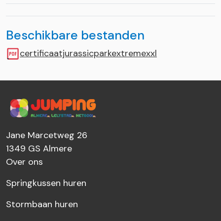
Beschikbare bestanden
certificaatjurassicparkextremexxl
Jane Marcetweg 26
1349 GS
Almere
Over ons
Springkussen huren
Stormbaan huren