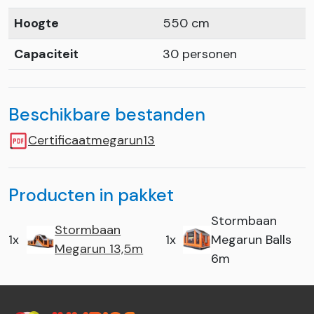
Hoogte
550 cm
Capaciteit
30 personen
Beschikbare bestanden
Certificaatmegarun13
Producten in pakket
Stormbaan
Stormbaan
1x
1x
Megarun Balls
Megarun 13,5m
6m