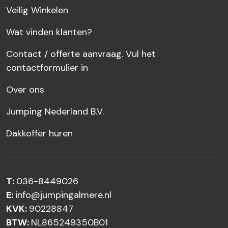
Veilig Winkelen
Wat vinden klanten?
Contact / offerte aanvraag. Vul het
contactformulier in
Over ons
Jumping Nederland B.V.
Dakkoffer huren
T:
036-8449026
E:
info@jumpingalmere.nl
KVK:
90228847
BTW:
NL865249350B01