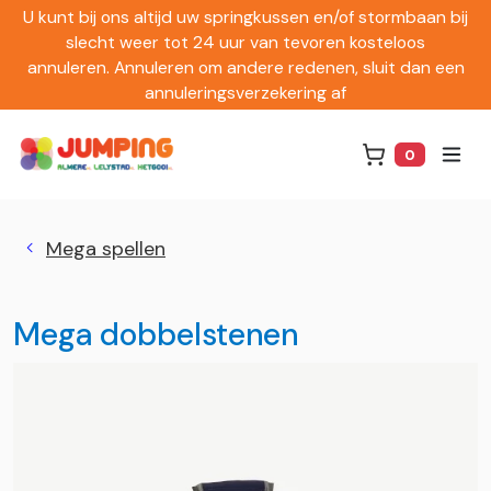
U kunt bij ons altijd uw springkussen en/of stormbaan bij
slecht weer tot 24 uur van tevoren kosteloos
annuleren. Annuleren om andere redenen, sluit dan een
annuleringsverzekering af
0
Winkelwag
Mega spellen
Mega dobbelstenen