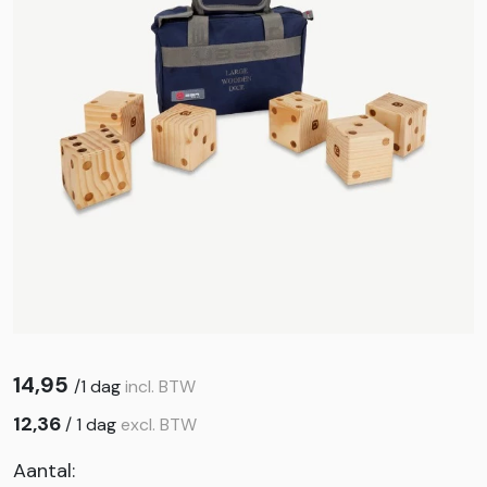
14,95
/
1 dag
incl. BTW
12,36
/
1 dag
excl. BTW
Aantal: