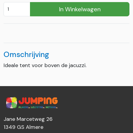
In Winkelwagen
Omschrijving
Ideale tent voor boven de jacuzzi.
Jane Marcetweg 26
1349 GS
Almere