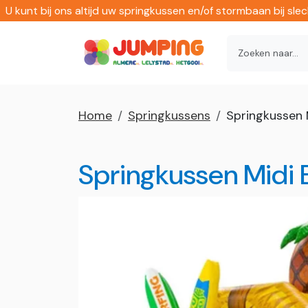
U kunt bij ons altijd uw springkussen en/of stormbaan bij sl
Home
Springkussens
Springkussen 
Springkussen Midi