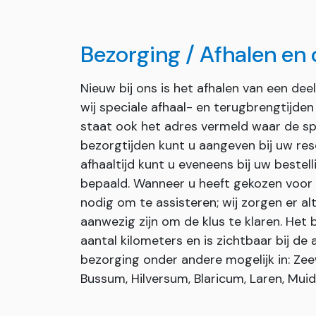
Bezorging / Afhalen en
Nieuw bij ons is het afhalen van een de
wij speciale afhaal- en terugbrengtijde
staat ook het adres vermeld waar de s
bezorgtijden kunt u aangeven bij uw res
afhaaltijd kunt u eveneens bij uw bestel
bepaald. Wanneer u heeft gekozen voor 
nodig om te assisteren; wij zorgen er a
aanwezig zijn om de klus te klaren. Het
aantal kilometers en is zichtbaar bij de 
bezorging onder andere mogelijk in: Zee
Bussum, Hilversum, Blaricum, Laren, Mui