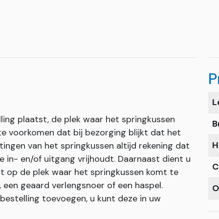
P
L
ling plaatst, de plek waar het springkussen
B
 voorkomen dat bij bezorging blijkt dat het
H
ingen van het springkussen altijd rekening dat
 in- en/of uitgang vrijhoudt. Daarnaast dient u
C
t op de plek waar het springkussen komt te
, een geaard verlengsnoer of een haspel.
O
 bestelling toevoegen, u kunt deze in uw