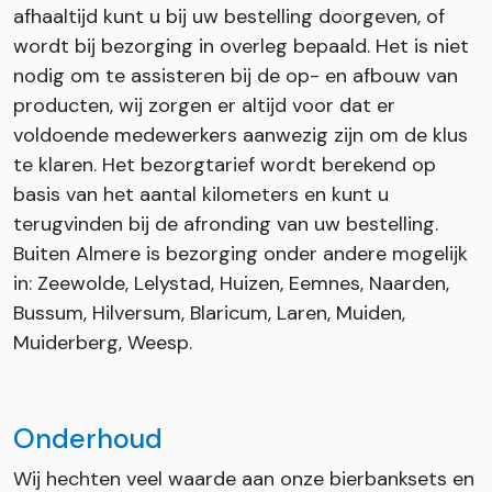
afhaaltijd kunt u bij uw bestelling doorgeven, of
wordt bij bezorging in overleg bepaald. Het is niet
nodig om te assisteren bij de op- en afbouw van
producten, wij zorgen er altijd voor dat er
voldoende medewerkers aanwezig zijn om de klus
te klaren. Het bezorgtarief wordt berekend op
basis van het aantal kilometers en kunt u
terugvinden bij de afronding van uw bestelling.
Buiten Almere is bezorging onder andere mogelijk
in: Zeewolde, Lelystad, Huizen, Eemnes, Naarden,
Bussum, Hilversum, Blaricum, Laren, Muiden,
Muiderberg, Weesp.
Onderhoud
Wij hechten veel waarde aan onze bierbanksets en