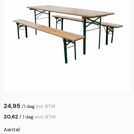
24,95
/
1 dag
incl. BTW
20,62
/
1 dag
excl. BTW
Aantal: