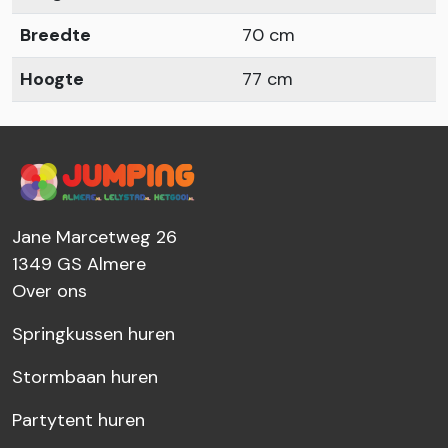
Breedte
70 cm
Hoogte
77 cm
Jane Marcetweg 26
1349 GS
Almere
Over ons
Springkussen huren
Stormbaan huren
Partytent huren