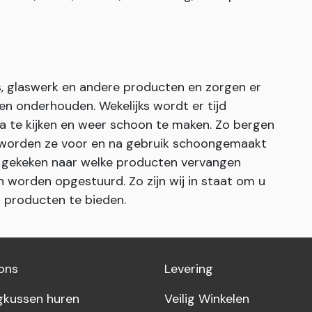
s, glaswerk en andere producten en zorgen er
 onderhouden. Wekelijks wordt er tijd
te kijken en weer schoon te maken. Zo bergen
r worden ze voor en na gebruik schoongemaakt
g gekeken naar welke producten vervangen
 worden opgestuurd. Zo zijn wij in staat om u
n producten te bieden.
ons
Levering
gkussen huren
Veilig Winkelen