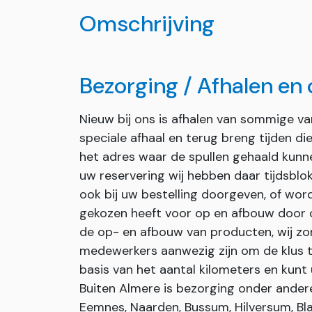
Omschrijving
Bezorging / Afhalen en
Nieuw bij ons is afhalen van sommige v
speciale afhaal en terug breng tijden d
het adres waar de spullen gehaald kunn
uw reservering wij hebben daar tijdsblok
ook bij uw bestelling doorgeven, of wor
gekozen heeft voor op en afbouw door on
de op- en afbouw van producten, wij zor
medewerkers aanwezig zijn om de klus t
basis van het aantal kilometers en kunt 
Buiten Almere is bezorging onder andere 
Eemnes, Naarden, Bussum, Hilversum, Bla