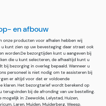
 op- en afbouw
an onze producten voor afhalen hebben wij
ie u kunt zien op uw bevesteging daar straat ook
en worden.De bezorgtijden kunt u aangeven bij
ken die u kunt selecteren, de afhaaltijd kunt u
dt bij bezorging in overleg bepaald. Wanneer u
s personeel is niet nodig om te assisteren bij
gen er altijd voor dat er voldoende
e klaren. Het bezorgtarief wordt berekend op
u terugvinden bij de afronding van uw bestelling.
mogelijk in: Zeewolde, Lelystad, Huizen,
ricum, Laren, Muiden, Muiderberg, Weesp.