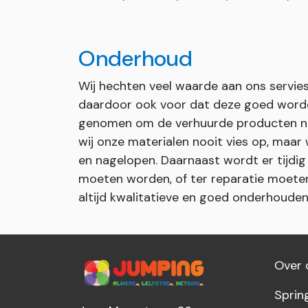
Onderhoud
Wij hechten veel waarde aan ons servie
daardoor ook voor dat deze goed worden
genomen om de verhuurde producten na 
wij onze materialen nooit vies op, maa
en nagelopen. Daarnaast wordt er tijdi
moeten worden, of ter reparatie moeten
altijd kwalitatieve en goed onderhoude
Over 
Sprin