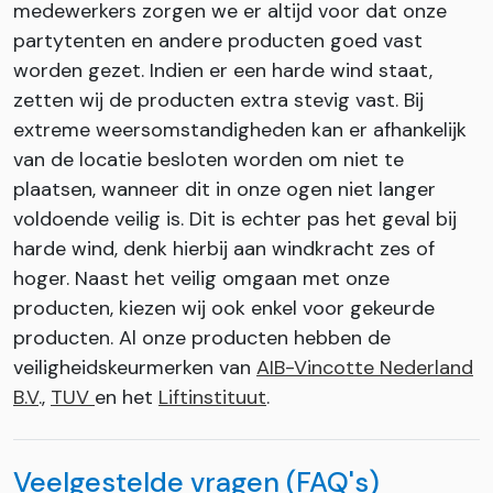
medewerkers zorgen we er altijd voor dat onze
partytenten en andere producten goed vast
worden gezet. Indien er een harde wind staat,
zetten wij de producten extra stevig vast. Bij
extreme weersomstandigheden kan er afhankelijk
van de locatie besloten worden om niet te
plaatsen, wanneer dit in onze ogen niet langer
voldoende veilig is. Dit is echter pas het geval bij
harde wind, denk hierbij aan windkracht zes of
hoger. Naast het veilig omgaan met onze
producten, kiezen wij ook enkel voor gekeurde
producten. Al onze producten hebben de
veiligheidskeurmerken van
AIB-Vincotte Nederland
B.V
.,
TUV
en het
Liftinstituut
.
Veelgestelde vragen (FAQ's)