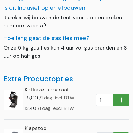
Is dit Inclusief op en afbouwen
Jazeker wij bouwen de tent voor u op en breken
hem ook weer af!
Hoe lang gaat de gas fles mee?
Onze 5 kg gas fles kan 4 uur vol gas branden en 8
uur op half gas!
Extra Productopties
Koffiezetapparaat
15,00
/1 dag
incl. BTW
In Wi
12,40
/1 dag
excl. BTW
Klapstoel