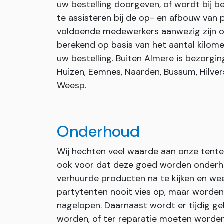
uw bestelling doorgeven, of wordt bij be
te assisteren bij de op- en afbouw van p
voldoende medewerkers aanwezig zijn om
berekend op basis van het aantal kilome
uw bestelling. Buiten Almere is bezorgin
Huizen, Eemnes, Naarden, Bussum, Hilver
Weesp.
Onderhoud
Wij hechten veel waarde aan onze tent
ook voor dat deze goed worden onderho
verhuurde producten na te kijken en we
partytenten nooit vies op, maar worde
nagelopen. Daarnaast wordt er tijdig 
worden, of ter reparatie moeten worden o