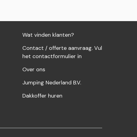
wagen
Wat vinden klanten?
Contact / offerte aanvraag. Vul
het contactformulier in
Over ons
Jumping Nederland B.V.
Dakkoffer huren