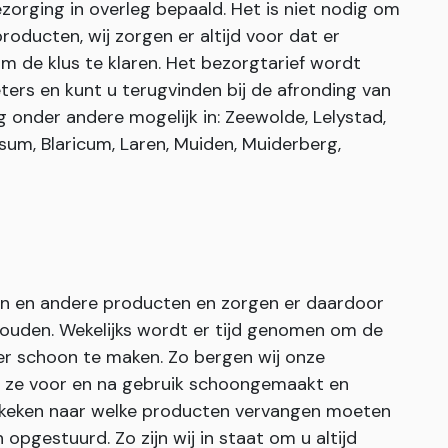
zorging in overleg bepaald. Het is niet nodig om
roducten, wij zorgen er altijd voor dat er
 de klus te klaren. Het bezorgtarief wordt
ters en kunt u terugvinden bij de afronding van
g onder andere mogelijk in: Zeewolde, Lelystad,
sum, Blaricum, Laren, Muiden, Muiderberg,
en en andere producten en zorgen er daardoor
uden. Wekelijks wordt er tijd genomen om de
er schoon te maken. Zo bergen wij onze
n ze voor en na gebruik schoongemaakt en
gekeken naar welke producten vervangen moeten
pgestuurd. Zo zijn wij in staat om u altijd