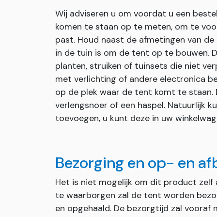
Wij adviseren u om voordat u een bestel
komen te staan op te meten, om te voork
past. Houd naast de afmetingen van de 
in de tuin is om de tent op te bouwen. D
planten, struiken of tuinsets die niet ve
met verlichting of andere electronica b
op de plek waar de tent komt te staan.
verlengsnoer of een haspel. Natuurlijk k
toevoegen, u kunt deze in uw winkelwag
Bezorging en op- en a
Het is niet mogelijk om dit product zelf 
te waarborgen zal de tent worden bez
en opgehaald. De bezorgtijd zal vooraf 