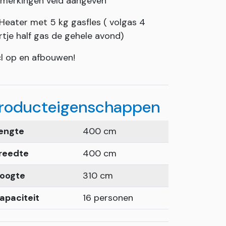
merkingen veld aangeven
 Heater met 5 kg gasfles ( volgas 4
rtje half gas de gehele avond)
cl op en afbouwen!
roducteigenschappen
engte
400 cm
reedte
400 cm
oogte
310 cm
apaciteit
16 personen