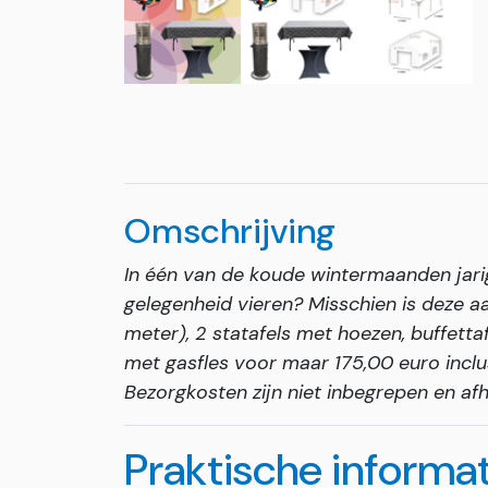
Omschrijving
In één van de koude wintermaanden jarig
gelegenheid vieren? Misschien is deze aa
meter), 2 statafels met hoezen, buffettaf
met gasfles voor maar 175,00 euro inclus
Bezorgkosten zijn niet inbegrepen en af
Praktische informa