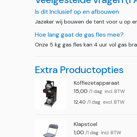
Is dit Inclusief op en afbouwen
Jazeker wij bouwen de tent voor u op e
Hoe lang gaat de gas fles mee?
Onze 5 kg gas fles kan 4 uur vol gas bra
Extra Productopties
Koffiezetapparaat
15,00
/1 dag
incl. BTW
12,40
/1 dag
excl. BTW
Klapstoel
1,00
/1 dag
incl. BTW