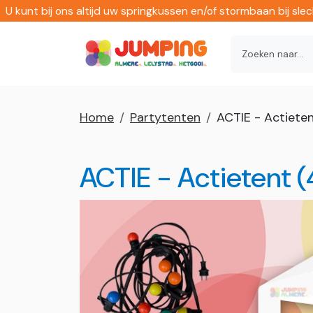
U kunt bij ons altijd uw springkussen en/of stormbaan bij sl
Home
Partytenten
ACTIE - Actieten
ACTIE - Actietent (