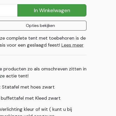
In Winkelwagen
Opties bekijken
ze complete tent met toebehoren is de
sis voor een geslaagd feest!
Lees meer
le producten zo als omschreven zitten in
ze actie tent!
x Statafel met hoes zwart
x buffettafel met Kleed zwart
 Verlichting kleur of wit ( kunt u bij