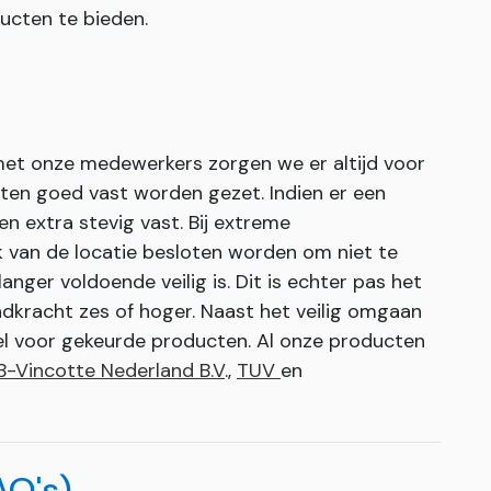
ucten te bieden.
 met onze medewerkers zorgen we er altijd voor
ten goed vast worden gezet. Indien er een
n extra stevig vast. Bij extreme
 van de locatie besloten worden om niet te
anger voldoende veilig is. Dit is echter pas het
indkracht zes of hoger. Naast het veilig omgaan
el voor gekeurde producten. Al onze producten
B-Vincotte Nederland B.V
.,
TUV
en
AQ's)