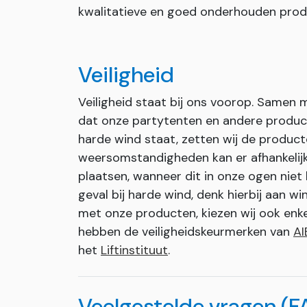
kwalitatieve en goed onderhouden prod
Veiligheid
Veiligheid staat bij ons voorop. Samen
dat onze partytenten en andere produc
harde wind staat, zetten wij de producte
weersomstandigheden kan er afhankelijk
plaatsen, wanneer dit in onze ogen niet l
geval bij harde wind, denk hierbij aan w
met onze producten, kiezen wij ook enk
hebben de veiligheidskeurmerken van
AI
het
Liftinstituut
.
Veelgestelde vragen (F