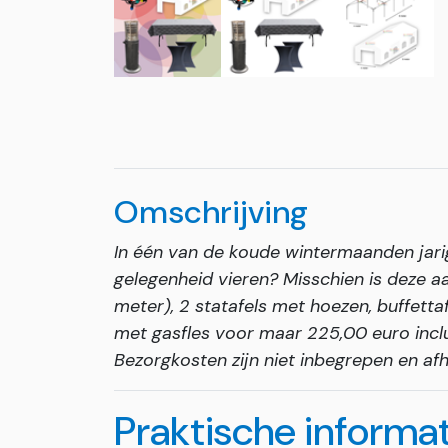
Omschrijving
In één van de koude wintermaanden jarig
gelegenheid vieren? Misschien is deze aa
meter), 2 statafels met hoezen, buffettaf
met gasfles voor maar 225,00 euro inclus
Bezorgkosten zijn niet inbegrepen en af
Praktische informa