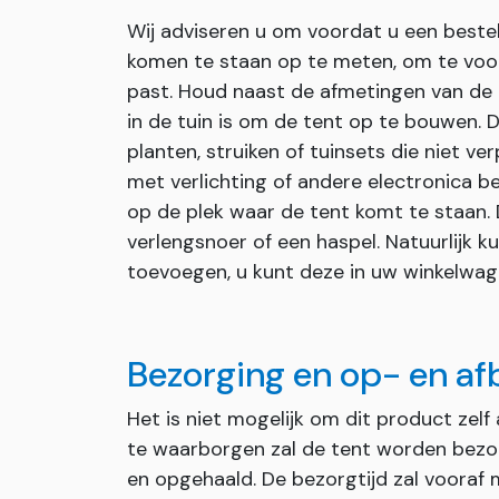
Wij adviseren u om voordat u een bestel
komen te staan op te meten, om te voork
past. Houd naast de afmetingen van de 
in de tuin is om de tent op te bouwen. D
planten, struiken of tuinsets die niet ve
met verlichting of andere electronica b
op de plek waar de tent komt te staan.
verlengsnoer of een haspel. Natuurlijk k
toevoegen, u kunt deze in uw winkelwag
Bezorging en op- en a
Het is niet mogelijk om dit product zelf 
te waarborgen zal de tent worden bez
en opgehaald. De bezorgtijd zal vooraf 