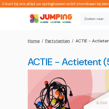
U kunt bij ons altijd uw springkussen en/of stormbaan bij sl
Home
Partytenten
ACTIE - Actiete
ACTIE - Actietent (