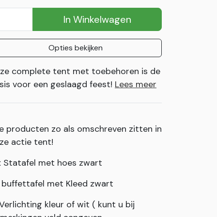
In Winkelwagen
Opties bekijken
ze complete tent met toebehoren is de
sis voor een geslaagd feest!
Lees meer
le producten zo als omschreven zitten in
ze actie tent!
x Statafel met hoes zwart
x buffettafel met Kleed zwart
 Verlichting kleur of wit ( kunt u bij