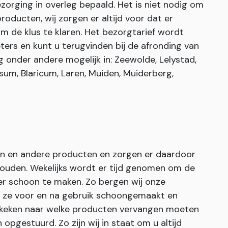
zorging in overleg bepaald. Het is niet nodig om
roducten, wij zorgen er altijd voor dat er
 de klus te klaren. Het bezorgtarief wordt
ters en kunt u terugvinden bij de afronding van
g onder andere mogelijk in: Zeewolde, Lelystad,
sum, Blaricum, Laren, Muiden, Muiderberg,
en en andere producten en zorgen er daardoor
uden. Wekelijks wordt er tijd genomen om de
er schoon te maken. Zo bergen wij onze
n ze voor en na gebruik schoongemaakt en
gekeken naar welke producten vervangen moeten
pgestuurd. Zo zijn wij in staat om u altijd