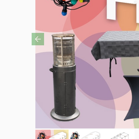
Previous