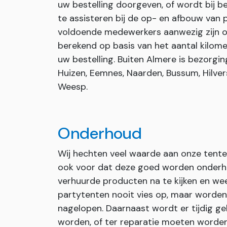
uw bestelling doorgeven, of wordt bij be
te assisteren bij de op- en afbouw van p
voldoende medewerkers aanwezig zijn om
berekend op basis van het aantal kilome
uw bestelling. Buiten Almere is bezorgin
Huizen, Eemnes, Naarden, Bussum, Hilver
Weesp.
Onderhoud
Wij hechten veel waarde aan onze tent
ook voor dat deze goed worden onderho
verhuurde producten na te kijken en we
partytenten nooit vies op, maar worde
nagelopen. Daarnaast wordt er tijdig 
worden, of ter reparatie moeten worden o