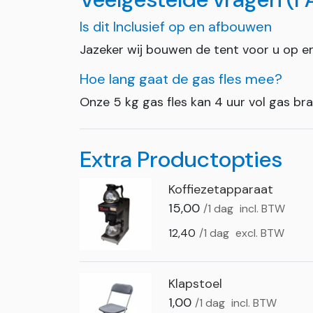
Is dit Inclusief op en afbouwen
Jazeker wij bouwen de tent voor u op e
Hoe lang gaat de gas fles mee?
Onze 5 kg gas fles kan 4 uur vol gas bra
Extra Productopties
Koffiezetapparaat
15,00
/1 dag
incl. BTW
12,40
/1 dag
excl. BTW
Klapstoel
1,00
/1 dag
incl. BTW