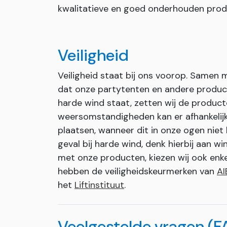
kwalitatieve en goed onderhouden prod
Veiligheid
Veiligheid staat bij ons voorop. Samen
dat onze partytenten en andere produc
harde wind staat, zetten wij de producte
weersomstandigheden kan er afhankelijk
plaatsen, wanneer dit in onze ogen niet l
geval bij harde wind, denk hierbij aan w
met onze producten, kiezen wij ook enk
hebben de veiligheidskeurmerken van
AI
het
Liftinstituut
.
Veelgestelde vragen (F