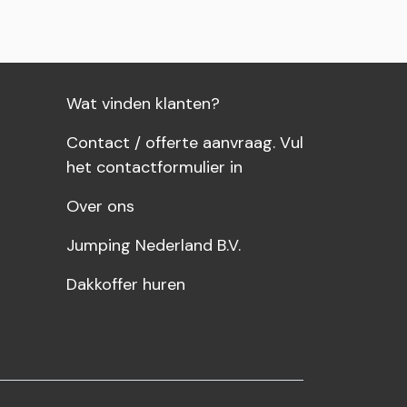
wagen
Wat vinden klanten?
Contact / offerte aanvraag. Vul
het contactformulier in
Over ons
Jumping Nederland B.V.
Dakkoffer huren