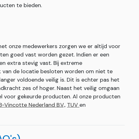
ucten te bieden.
 met onze medewerkers zorgen we er altijd voor
ten goed vast worden gezet. Indien er een
n extra stevig vast. Bij extreme
 van de locatie besloten worden om niet te
anger voldoende veilig is. Dit is echter pas het
indkracht zes of hoger. Naast het veilig omgaan
el voor gekeurde producten. Al onze producten
B-Vincotte Nederland B.V
.,
TUV
en
AQ's)