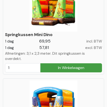
Springkussen Mini Dino
69,95
1 dag
incl. BTW
57,81
1 dag
excl. BTW
Afmetingen: 3,1 x 2,3 meter. Dit springkussen is
overdekt.
In Winkelwagen