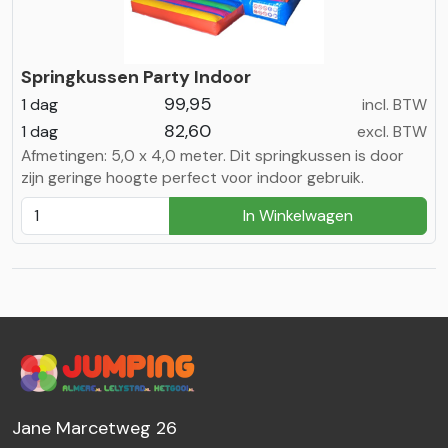
Springkussen Party Indoor
99,95
1 dag
incl. BTW
82,60
1 dag
excl. BTW
Afmetingen: 5,0 x 4,0 meter. Dit springkussen is door
zijn geringe hoogte perfect voor indoor gebruik.
In Winkelwagen
Jane Marcetweg 26