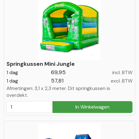
Springkussen Mini Jungle
69,95
1 dag
incl. BTW
57,81
1 dag
excl. BTW
Afmetingen: 3,1 x 2,3 meter. Dit springkussen is
overdekt.
In Winkelwagen