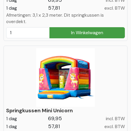
69,95
1 dag
incl. BTW
57,81
1 dag
excl. BTW
Afmetingen: 3,1 x 2,3 meter. Dit springkussen is
overdekt.
In Winkelwagen
Springkussen Mini Unicorn
69,95
1 dag
incl. BTW
57,81
1 dag
excl. BTW