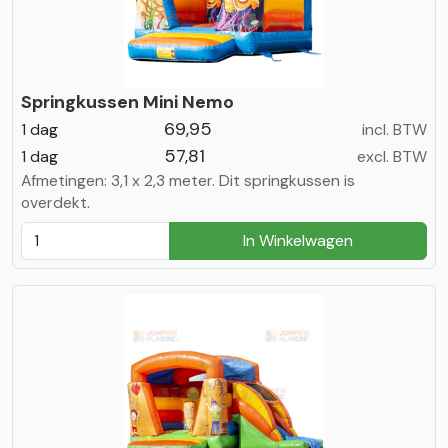
Springkussen Mini Nemo
69,95
1 dag
incl. BTW
57,81
1 dag
excl. BTW
Afmetingen: 3,1 x 2,3 meter. Dit springkussen is
overdekt.
In Winkelwagen