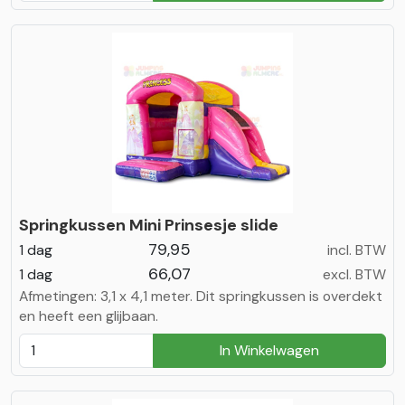
Springkussen Mini Prinsesje slide
79,95
1 dag
incl. BTW
66,07
1 dag
excl. BTW
Afmetingen: 3,1 x 4,1 meter. Dit springkussen is overdekt
en heeft een glijbaan.
In Winkelwagen