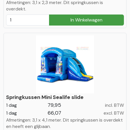
Afmetingen: 3,1 x 2,3 meter. Dit springkussen is
overdekt.
In Winkelwagen
Springkussen Mini Sealife slide
79,95
1 dag
incl. BTW
66,07
1 dag
excl. BTW
Afmetingen: 3,1 x 4,1 meter. Dit springkussen is overdekt
en heeft een glijbaan.