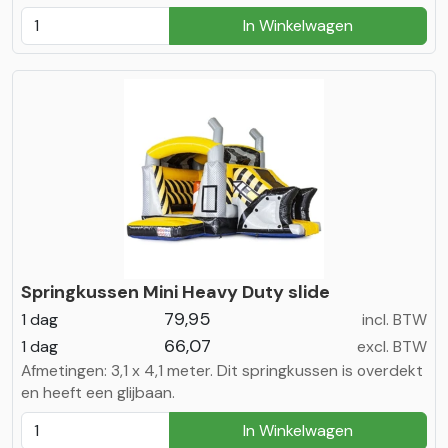
In Winkelwagen
Springkussen Mini Heavy Duty slide
79,95
1 dag
incl. BTW
66,07
1 dag
excl. BTW
Afmetingen: 3,1 x 4,1 meter. Dit springkussen is overdekt
en heeft een glijbaan.
In Winkelwagen