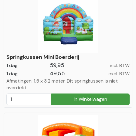
Springkussen Mini Boerderij
59,95
1 dag
incl. BTW
49,55
1 dag
excl. BTW
Afmetingen: 1.5 x 3.2 meter. Dit springkussen is niet
overdekt.
In Winkelwagen