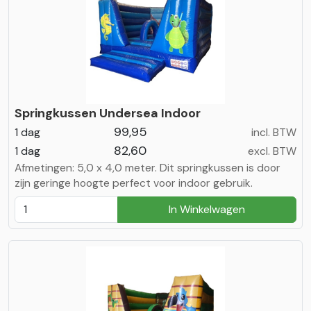
Springkussen Undersea Indoor
99,95
1 dag
incl. BTW
82,60
1 dag
excl. BTW
Afmetingen: 5,0 x 4,0 meter. Dit springkussen is door
zijn geringe hoogte perfect voor indoor gebruik.
In Winkelwagen