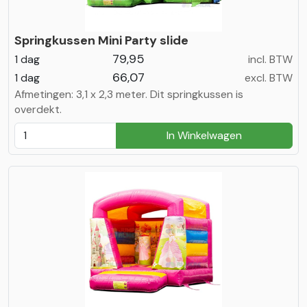
Springkussen Mini Party slide
79,95
1 dag
incl. BTW
66,07
1 dag
excl. BTW
Afmetingen: 3,1 x 2,3 meter. Dit springkussen is
overdekt.
In Winkelwagen