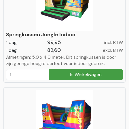
Springkussen Jungle Indoor
99,95
1 dag
incl. BTW
82,60
1 dag
excl. BTW
Afmetingen: 5,0 x 4,0 meter. Dit springkussen is door
zijn geringe hoogte perfect voor indoor gebruik.
In Winkelwagen