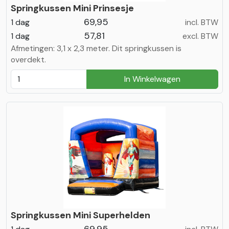
Springkussen Mini Prinsesje
69,95
1 dag
incl. BTW
57,81
1 dag
excl. BTW
Afmetingen: 3,1 x 2,3 meter. Dit springkussen is
overdekt.
In Winkelwagen
Springkussen Mini Superhelden