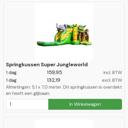
Springkussen Super Jungleworld
159,95
1 dag
incl. BTW
132,19
1 dag
excl. BTW
Afmetingen: 5,1 x 7,0 meter. Dit springkussen is overdekt
en heeft een glijbaan.
In Winkelwagen