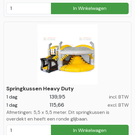
In Winkelwagen
Springkussen Heavy Duty
139,95
1 dag
incl. BTW
115,66
1 dag
excl. BTW
Afmetingen: 5,5 x 5,5 meter. Dit springkussen is
overdekt en heeft een ronde glijbaan.
In Winkelwagen