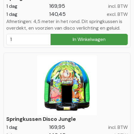
169,95
1 dag
incl. BTW
140,45
1 dag
excl. BTW
Afmetingen: 4,5 meter in het rond. Dit springkussen is
overdekt, en voorzien van disco verlichting en geluid.
In Winkelwagen
Springkussen Disco Jungle
169,95
1 dag
incl. BTW