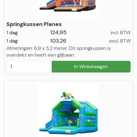
Springkussen Planes
124,95
1 dag
incl. BTW
103,26
1 dag
excl. BTW
Afmetingen: 6,9 x 5,2 meter. Dit springkussen is
overdekt en heeft een glijbaan.
In Winkelwagen