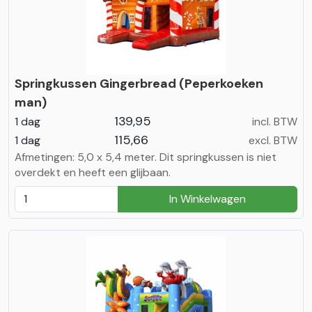
Springkussen Gingerbread (Peperkoeken
man)
139,95
1 dag
incl. BTW
115,66
1 dag
excl. BTW
Afmetingen: 5,0 x 5,4 meter. Dit springkussen is niet
overdekt en heeft een glijbaan.
In Winkelwagen