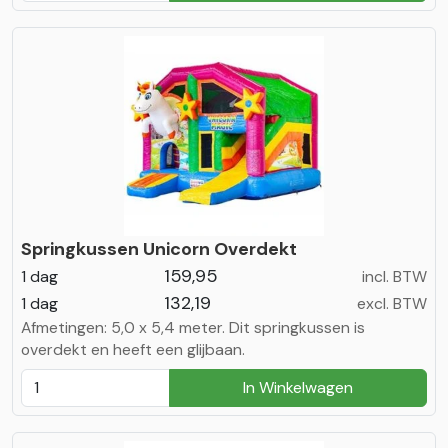
Springkussen Unicorn Overdekt
159,95
1 dag
incl. BTW
132,19
1 dag
excl. BTW
Afmetingen: 5,0 x 5,4 meter. Dit springkussen is
overdekt en heeft een glijbaan.
In Winkelwagen