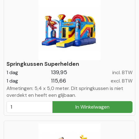
Springkussen Superhelden
139,95
1 dag
incl. BTW
115,66
1 dag
excl. BTW
Afmetingen: 5,4 x 5,0 meter. Dit springkussen is niet
overdekt en heeft een glijbaan.
In Winkelwagen