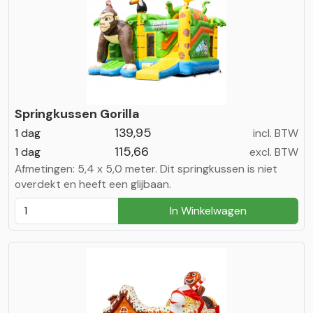
Springkussen Gorilla
139,95
1 dag
incl. BTW
115,66
1 dag
excl. BTW
Afmetingen: 5,4 x 5,0 meter. Dit springkussen is niet
overdekt en heeft een glijbaan.
In Winkelwagen