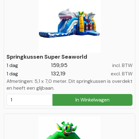
Springkussen Super Seaworld
159,95
1 dag
incl. BTW
132,19
1 dag
excl. BTW
Afmetingen: 5,1 x 7,0 meter. Dit springkussen is overdekt
en heeft een glijbaan.
In Winkelwagen