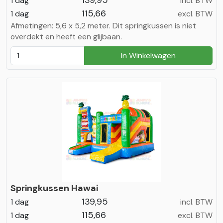
139,95
1 dag
incl. BTW
115,66
1 dag
excl. BTW
Afmetingen: 5,6 x 5,2 meter. Dit springkussen is niet
overdekt en heeft een glijbaan.
In Winkelwagen
Springkussen Hawai
139,95
1 dag
incl. BTW
115,66
1 dag
excl. BTW