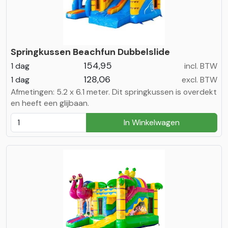
Springkussen Beachfun Dubbelslide
154,95
1 dag
incl. BTW
128,06
1 dag
excl. BTW
Afmetingen: 5.2 x 6.1 meter. Dit springkussen is overdekt
en heeft een glijbaan.
In Winkelwagen