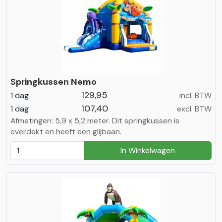
Springkussen Nemo
129,95
1 dag
incl. BTW
107,40
1 dag
excl. BTW
Afmetingen: 5,9 x 5,2 meter. Dit springkussen is
overdekt en heeft een glijbaan.
In Winkelwagen