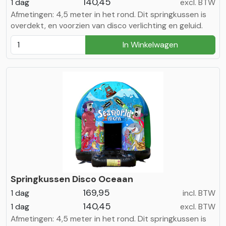
140,45
1 dag
excl. BTW
Afmetingen: 4,5 meter in het rond. Dit springkussen is
overdekt, en voorzien van disco verlichting en geluid.
In Winkelwagen
Springkussen Disco Oceaan
169,95
1 dag
incl. BTW
140,45
1 dag
excl. BTW
Afmetingen: 4,5 meter in het rond. Dit springkussen is