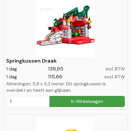
Springkussen Draak
139,95
1 dag
incl. BTW
115,66
1 dag
excl. BTW
Afmetingen: 5,9 x 5,2 meter. Dit springkussen is
overdekt en heeft een glijbaan.
In Winkelwagen