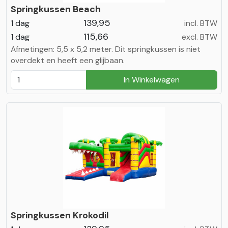
Springkussen Beach
139,95
1 dag
incl. BTW
115,66
1 dag
excl. BTW
Afmetingen: 5,5 x 5,2 meter. Dit springkussen is niet
overdekt en heeft een glijbaan.
In Winkelwagen
Springkussen Krokodil