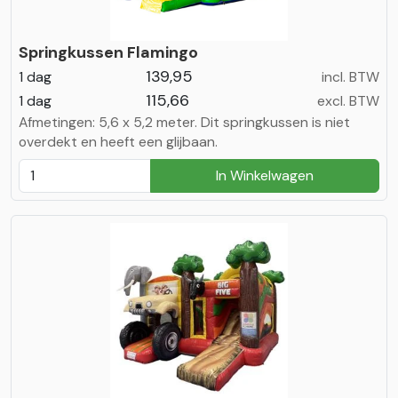
Springkussen Flamingo
139,95
1 dag
incl. BTW
115,66
1 dag
excl. BTW
Afmetingen: 5,6 x 5,2 meter. Dit springkussen is niet
overdekt en heeft een glijbaan.
In Winkelwagen