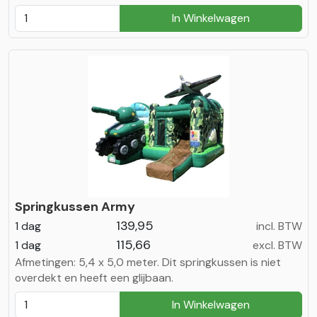
In Winkelwagen
Springkussen Army
139,95
1 dag
incl. BTW
115,66
1 dag
excl. BTW
Afmetingen: 5,4 x 5,0 meter. Dit springkussen is niet
overdekt en heeft een glijbaan.
In Winkelwagen