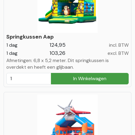
Springkussen Aap
124,95
1 dag
incl. BTW
103,26
1 dag
excl. BTW
Afmetingen: 6,8 x 5,2 meter. Dit springkussen is
overdekt en heeft een glijbaan.
In Winkelwagen