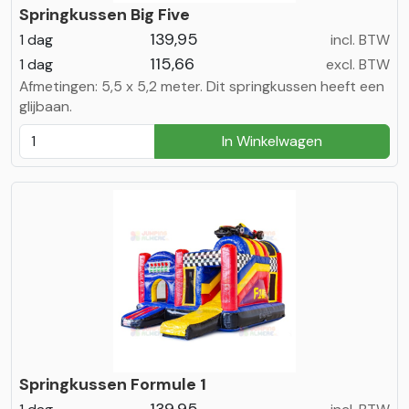
Springkussen Big Five
139,95
1 dag
incl. BTW
115,66
1 dag
excl. BTW
Afmetingen: 5,5 x 5,2 meter. Dit springkussen heeft een
glijbaan.
In Winkelwagen
Springkussen Formule 1