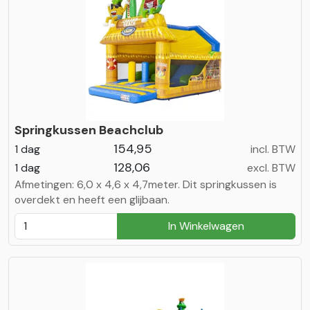
Springkussen Beachclub
154,95
1 dag
incl. BTW
128,06
1 dag
excl. BTW
Afmetingen: 6,0 x 4,6 x 4,7meter. Dit springkussen is
overdekt en heeft een glijbaan.
In Winkelwagen