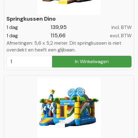
Springkussen Dino
139,95
1 dag
incl. BTW
115,66
1 dag
excl. BTW
Afmetingen: 5,6 x 5,2 meter. Dit springkussen is niet
overdekt en heeft een glijbaan.
In Winkelwagen