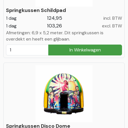
Springkussen Schildpad
124,95
1 dag
incl. BTW
103,26
1 dag
excl. BTW
Afmetingen: 6,9 x 5,2 meter. Dit springkussen is
overdekt en heeft een glijbaan.
In Winkelwagen
Springkussen Disco Dome