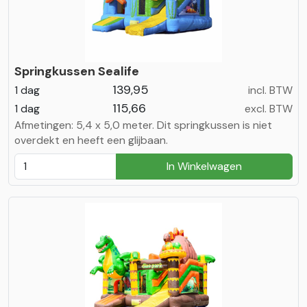
Springkussen Sealife
139,95
1 dag
incl. BTW
115,66
1 dag
excl. BTW
Afmetingen: 5,4 x 5,0 meter. Dit springkussen is niet
overdekt en heeft een glijbaan.
In Winkelwagen