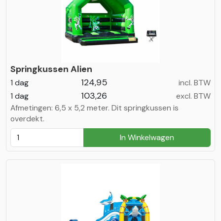
Springkussen Alien
124,95
1 dag
incl. BTW
103,26
1 dag
excl. BTW
Afmetingen: 6,5 x 5,2 meter. Dit springkussen is
overdekt.
In Winkelwagen