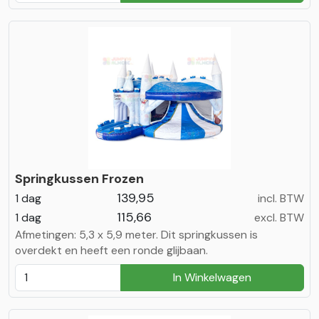
Springkussen Frozen
139,95
1 dag
incl. BTW
115,66
1 dag
excl. BTW
Afmetingen: 5,3 x 5,9 meter. Dit springkussen is
overdekt en heeft een ronde glijbaan.
In Winkelwagen